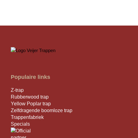
Populaire links
Z-trap
Rubberwood trap
Yellow Poplar trap
Zelfdragende boomloze trap
Trappenfabriek
Specials