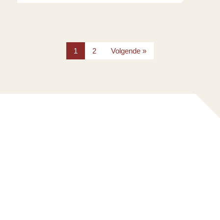
1
2
Volgende »