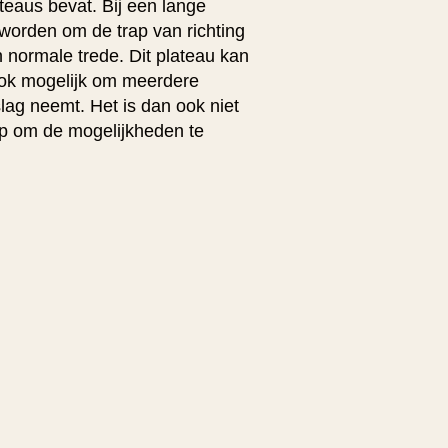
teaus bevat. Bij een lange
worden om de trap van richting
n normale trede. Dit plateau kan
 ook mogelijk om meerdere
lag neemt. Het is dan ook niet
p om de mogelijkheden te