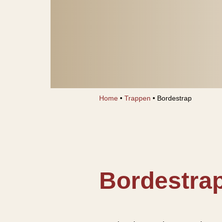
Home
•
Trappen
•
Bordestrap
Bordestra