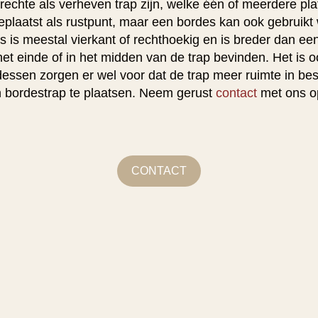
echte als verheven trap zijn, welke één of meerdere pla
plaatst als rustpunt, maar een bordes kan ook gebruikt 
 is meestal vierkant of rechthoekig en is breder dan ee
het einde of in het midden van de trap bevinden. Het is
essen zorgen er wel voor dat de trap meer ruimte in bes
en bordestrap te plaatsen. Neem gerust
contact
met ons o
CONTACT