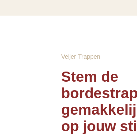
Veijer Trappen
Stem de
bordestra
gemakkelij
op jouw sti