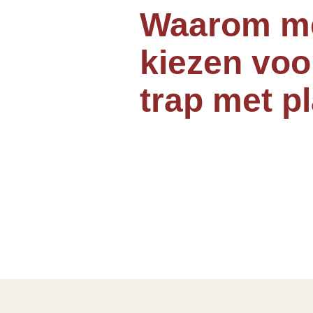
Waarom m
kiezen voo
trap met p