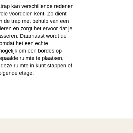
trap kan verschillende redenen
le voordelen kent. Zo dient
an de trap met behulp van een
eren en zorgt het ervoor dat je
asseren. Daarnaast wordt de
omdat het een echte
 mogelijk om een bordes op
epaalde ruimte te plaatsen,
 deze ruimte in kunt stappen of
olgende etage.