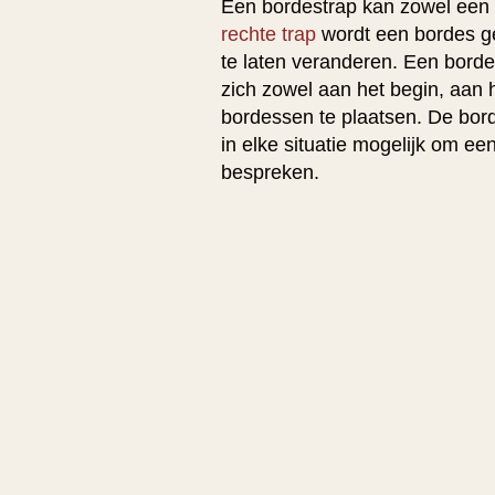
Een bordestrap kan zowel een r
rechte trap
wordt een bordes ge
te laten veranderen. Een bordes
zich zowel aan het begin, aan 
bordessen te plaatsen. De bord
in elke situatie mogelijk om e
bespreken.