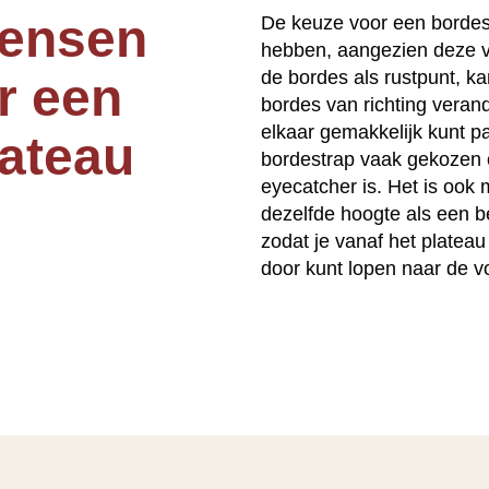
ensen
De keuze voor een bordes
hebben, aangezien deze ve
de bordes als rustpunt, k
r een
bordes van richting verand
elkaar gemakkelijk kunt p
lateau
bordestrap vaak gekozen 
eyecatcher is. Het is ook
dezelfde hoogte als een b
zodat je vanaf het plateau
door kunt lopen naar de v