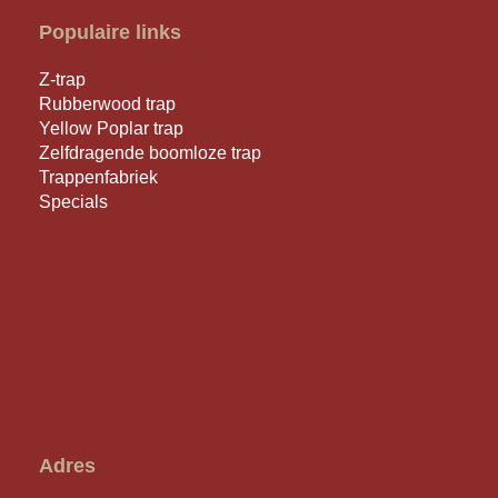
Populaire links
Z-trap
Rubberwood trap
Yellow Poplar trap
Zelfdragende boomloze trap
Trappenfabriek
Specials
Adres