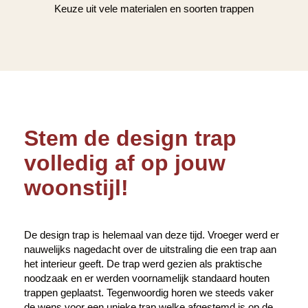
Keuze uit vele materialen en soorten trappen
Stem de design trap
volledig af op jouw
woonstijl!
De design trap is helemaal van deze tijd. Vroeger werd er
nauwelijks nagedacht over de uitstraling die een trap aan
het interieur geeft. De trap werd gezien als praktische
noodzaak en er werden voornamelijk standaard houten
trappen geplaatst. Tegenwoordig horen we steeds vaker
de wens voor een unieke trap welke afgestemd is op de