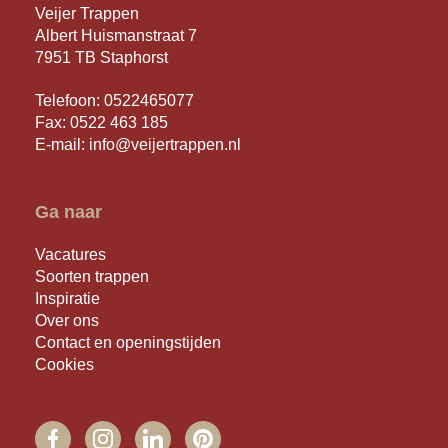
Veijer Trappen
Albert Huismanstraat 7
7951 TB Staphorst
Telefoon:
0522465077
Fax: 0522 463 185
E-mail:
info@veijertrappen.nl
Ga naar
Vacatures
Soorten trappen
Inspiratie
Over ons
Contact en openingstijden
Cookies
FACEBOOK
INSTAGRAM
LINKEDIN
PINTEREST