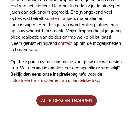
rest van het interieur. De mogelijkheden zijn de afgelopen
jaren dan ook enorm gegroeid. Er zijn ongekend veel
opties wat betreft
soorten trappen
, materialen en
toepassingen. Een design trap wordt volledig afgestemd
op jouw woonstijl en smaak. Veijer Trappen helpt je graag
bij de realisatie van de design trap welke bij jou past!
Neem gerust vrijblijvend
contact
op om de mogelijkheden
te bespreken.
Op deze pagina vind je inspiratie voor jouw nieuwe design
trap. Wil je graag inspiratie voor een specifieke woonstijl?
Bekijk dan eens onze inspiratiepagina’s voor de
industriële trap
,
moderne trap
of
landelijke trap
.
ALLE DESIGN TRAPPEN