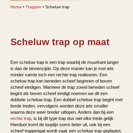
Home
•
Trappen
•
Scheluw trap
Scheluw trap op maat
Een scheluw trap is een trap waarbij de muurkant langer
is dan de binnenzijde. Op deze manier kan je met iets
minder ruimte toch een rechte trap realiseren. Een
scheluw trap kan beneden scheef beginnen of boven
scheef eindigen. Wanneer de trap zowel beneden scheef
begint als boven scheef eindigt noemen we dit een
dubbele scheluw trap. Een dubbel scheluw trap begint met
brede treden, vervolgens worden deze iets smaller
waarna deze weer breder uitlopen. Anders dan bij een
rechte trap
, is bij dit type trap dus niet elke trede gelijk.
Hierdoor komt de looplijn soms beter uit, ook bij een
scheef trappengat wordt vaak een scheluw trap geplaatst.