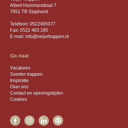
Albert Huismanstraat 7
7951 TB Staphorst
Telefoon:
0522465077
Fax: 0522 463 185
E-mail:
info@veijertrappen.nl
Ga naar
Vacatures
Soorten trappen
Inspiratie
Over ons
Contact en openingstijden
Cookies
FACEBOOK
INSTAGRAM
LINKEDIN
PINTEREST