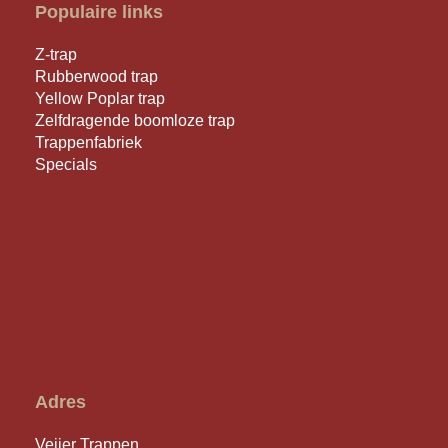
Populaire links
Z-trap
Rubberwood trap
Yellow Poplar trap
Zelfdragende boomloze trap
Trappenfabriek
Specials
Adres
Veijer Trappen