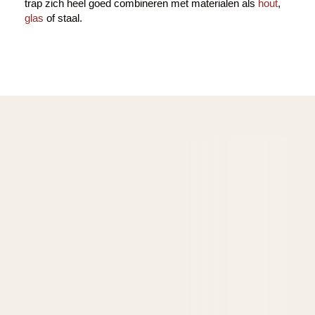
trap zich heel goed combineren met materialen als
hout
,
glas
of staal.