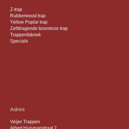
Z-trap
Rubberwood trap
Yellow Poplar trap
Zelfdragende boomloze trap
Trappenfabriek
Specials
Adres
Veijer Trappen
Albert Huismanstraat 7