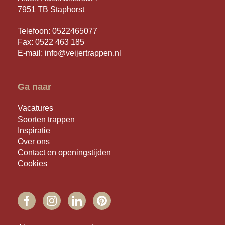
7951 TB Staphorst
Telefoon:
0522465077
Fax: 0522 463 185
E-mail:
info@veijertrappen.nl
Ga naar
Vacatures
Soorten trappen
Inspiratie
Over ons
Contact en openingstijden
Cookies
FACEBOOK
INSTAGRAM
LINKEDIN
PINTEREST