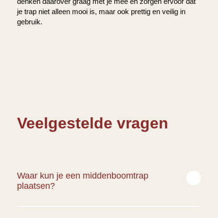
denken daarover graag met je mee en zorgen ervoor dat
je trap niet alleen mooi is, maar ook prettig en veilig in
gebruik.
Veelgestelde vragen
Waar kun je een middenboomtrap
plaatsen?
Een middenboomtrap kun je op veel plekken plaatsen. Hij