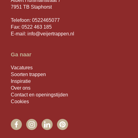
Albert Huismanstraat 7
7951 TB Staphorst
Telefoon:
0522465077
Fax: 0522 463 185
E-mail:
info@veijertrappen.nl
Ga naar
Vacatures
Soorten trappen
Inspiratie
Over ons
Contact en openingstijden
Cookies
FACEBOOK
INSTAGRAM
LINKEDIN
PINTEREST