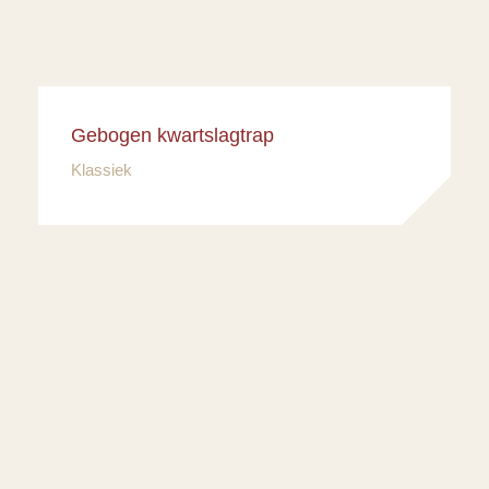
Gebogen kwartslagtrap
Klassiek