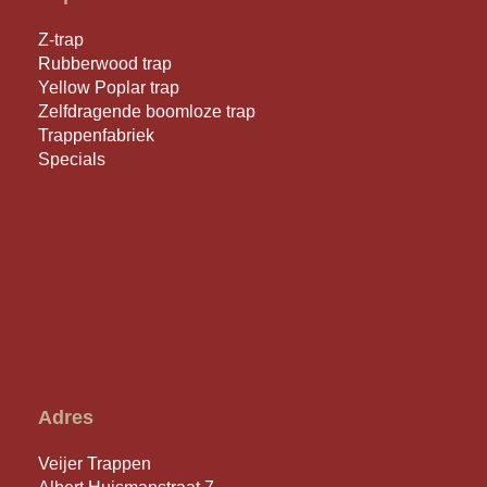
Z-trap
Rubberwood trap
Yellow Poplar trap
Zelfdragende boomloze trap
Trappenfabriek
Specials
Adres
Veijer Trappen