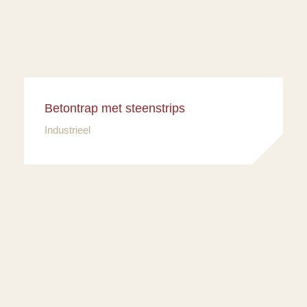
Betontrap met steenstrips
Industrieel