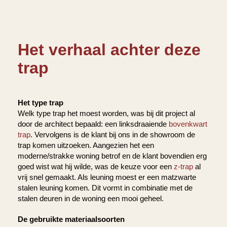
Het verhaal achter deze
trap
Het type trap
Welk type trap het moest worden, was bij dit project al
door de architect bepaald: een linksdraaiende
bovenkwart
trap
. Vervolgens is de klant bij ons in de showroom de
trap komen uitzoeken. Aangezien het een
moderne/strakke woning betrof en de klant bovendien erg
goed wist wat hij wilde, was de keuze voor een
z-trap
al
vrij snel gemaakt. Als leuning moest er een matzwarte
stalen leuning komen. Dit vormt in combinatie met de
stalen deuren in de woning een mooi geheel.
De gebruikte materiaalsoorten