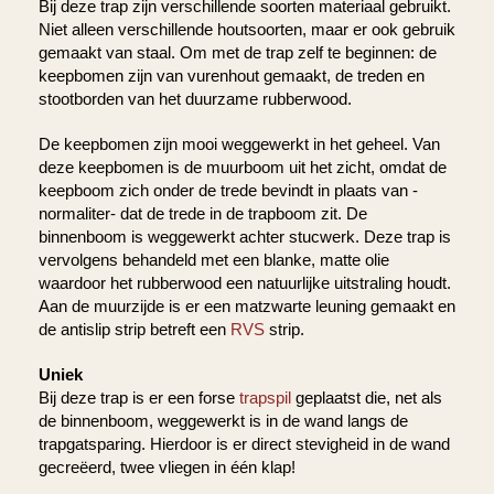
Bij deze trap zijn verschillende soorten materiaal gebruikt.
Niet alleen verschillende houtsoorten, maar er ook gebruik
gemaakt van staal. Om met de trap zelf te beginnen: de
keepbomen zijn van vurenhout gemaakt, de treden en
stootborden van het duurzame rubberwood.
De keepbomen zijn mooi weggewerkt in het geheel. Van
deze keepbomen is de muurboom uit het zicht, omdat de
keepboom zich onder de trede bevindt in plaats van -
normaliter- dat de trede in de trapboom zit. De
binnenboom is weggewerkt achter stucwerk. Deze trap is
vervolgens behandeld met een blanke, matte olie
waardoor het rubberwood een natuurlijke uitstraling houdt.
Aan de muurzijde is er een matzwarte leuning gemaakt en
de antislip strip betreft een
RVS
strip.
Uniek
Bij deze trap is er een forse
trapspil
geplaatst die, net als
de binnenboom, weggewerkt is in de wand langs de
trapgatsparing. Hierdoor is er direct stevigheid in de wand
gecreëerd, twee vliegen in één klap!