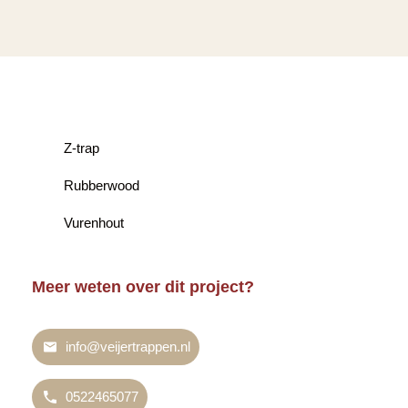
Z-trap
Rubberwood
Vurenhout
Meer weten over dit project?
info@veijertrappen.nl
0522465077